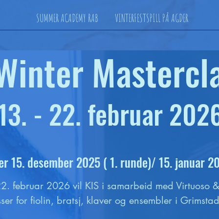
SUMMER ACADEMY RAB
VINTERFESTSPILL PÅ AGDER
Winter Mastercl
13. - 22. februar 202
er 15.
desember 2025 ( 1. runde)/ 15. januar 20
. februar 2026 vil KIS i samarbeid med Virtuoso & B
ser for fiolin, bratsj, klaver og ensembler i Grimsta