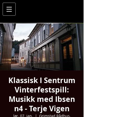
Klassisk I Sentrum
Vinterfestspill:
Musikk med Ibsen
n4 - Terje Vigen
lør. 07. jan.
  |  
Grimstad Rådhus,