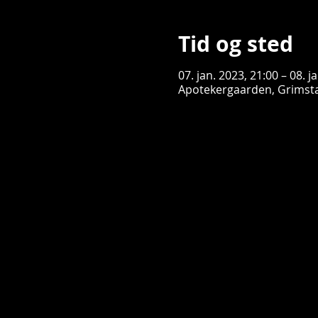
Tid og sted
07. jan. 2023, 21:00 – 08. j
Apotekergaarden, Grimsta