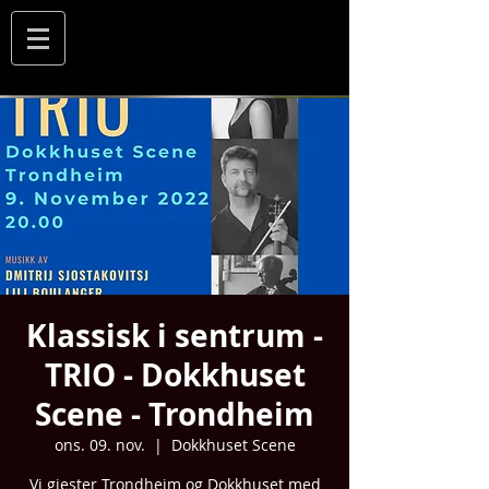
Klassisk i sentrum -
TRIO - Dokkhuset
Scene - Trondheim
ons. 09. nov.
  |  
Dokkhuset Scene
Vi gjester Trondheim og Dokkhuset med