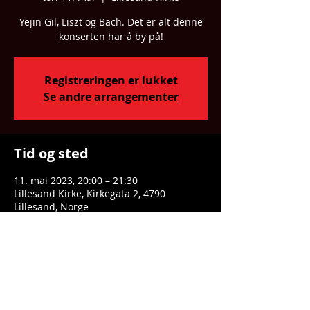
Yejin Gil, Liszt og Bach. Det er alt denne
konserten har å by på!
Registreringen er lukket
Se andre arrangementer
Tid og sted
11. mai 2023, 20:00 – 21:30
Lillesand Kirke, Kirkegata 2, 4790
Lillesand, Norge
Del dette arrangementet