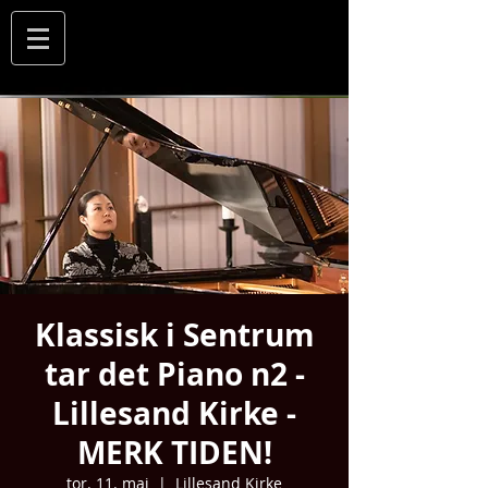
Klassisk i Sentrum
tar det Piano n2 -
Lillesand Kirke -
MERK TIDEN!
tor. 11. mai
  |  
Lillesand Kirke