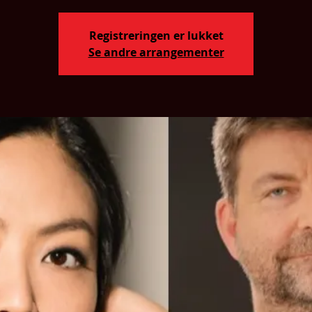
Registreringen er lukket
Se andre arrangementer