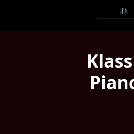
HJEM
Klass
Piano