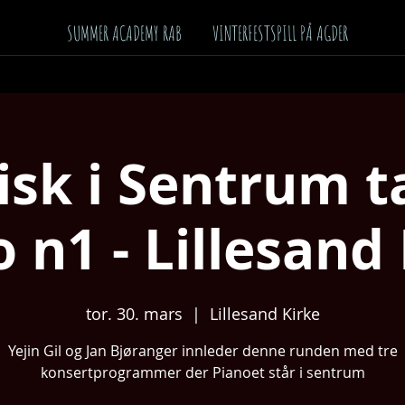
SUMMER ACADEMY RAB
VINTERFESTSPILL PÅ AGDER
isk i Sentrum t
 n1 - Lillesand
tor. 30. mars
  |  
Lillesand Kirke
Yejin Gil og Jan Bjøranger innleder denne runden med tre
konsertprogrammer der Pianoet står i sentrum