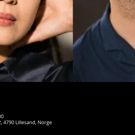
30
2, 4790 Lillesand, Norge