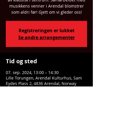
musikkens venner i Arendal blomstrer
som aldri før! Gjett om vi gleder oss!
Registreringen er lukket
Se andre arrangementer
Tid og sted
07. sep. 2024, 13:00 – 14:30
Lille Torungen, Arendal Kulturhus, Sam
Eydes Plass 2, 4836 Arendal, Norway
Del dette arrangementet