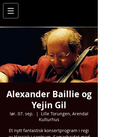
Alexander Baillie og
Yejin Gil
lør. 07. sep.
  |  
Lille Torungen, Arendal
Kulturhus
Et nytt fantastisk konsertprogram i regi
av klassisk i sentrum. Samarbeidet med