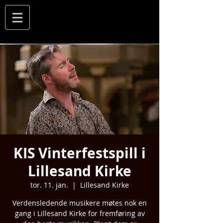
KIS Vinterfestspill i
Lillesand Kirke
tor. 11. jan.
  |  
Lillesand Kirke
Verdensledende musikere møtes nok en
gang i Lillesand Kirke for fremføring av