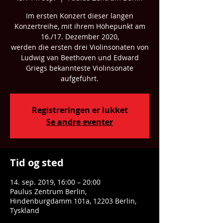
Im ersten Konzert dieser langen
Konzertreihe, mit ihrem Höhepunkt am
16./17. Dezember 2020,
werden die ersten drei Violinsonaten von
Ludwig van Beethoven und Edward
Griegs bekannteste Violinsonate
aufgeführt.
Registreringen er lukket
Se andre eventer
Tid og sted
14. sep. 2019, 16:00 – 20:00
Paulus Zentrum Berlin,
Hindenburgdamm 101a, 12203 Berlin,
Tyskland