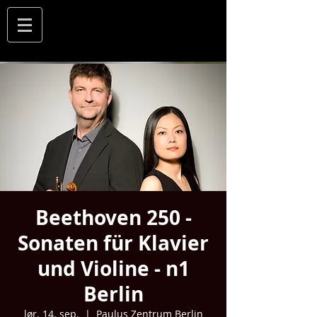
Beethoven 250 -
Sonaten für Klavier
und Violine - n1
Berlin
lør. 14. sep.
  |  
Paulus Zentrum Berlin