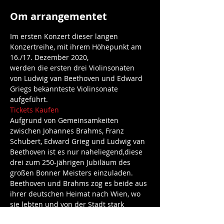
Om arrangementet
Im ersten Konzert dieser langen 
Konzertreihe, mit ihrem Höhepunkt am 
16./17. Dezember 2020,
werden die ersten drei Violinsonaten 
von Ludwig van Beethoven und Edward 
Griegs bekannteste Violinsonate 
aufgeführt.
Tickets Kaufen
Aufgrund von Gemeinsamkeiten 
zwischen Johannes Brahms, Franz 
Schubert, Edward Grieg und Ludwig van 
Beethoven ist es nur naheliegend,diese 
drei zum 250-jährigen Jubiläum des 
großen Bonner Meisters einzuladen.
Beethoven und Brahms zog es beide aus 
ihrer deutschen Heimat nach Wien, wo 
sie lebten und von der Stadt stark 
beeinflusst wurden. 